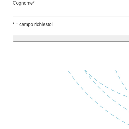
Cognome
*
* = campo richiesto!