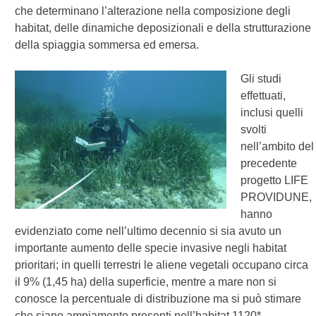
che determinano l’alterazione nella composizione degli
habitat, delle dinamiche deposizionali e della strutturazione
della spiaggia sommersa ed emersa.
Gli studi
effettuati,
inclusi quelli
svolti
nell’ambito del
precedente
progetto LIFE
PROVIDUNE,
hanno
evidenziato come nell’ultimo decennio si sia avuto un
importante aumento delle specie invasive negli habitat
prioritari; in quelli terrestri le aliene vegetali occupano circa
il 9% (1,45 ha) della superficie, mentre a mare non si
conosce la percentuale di distribuzione ma si può stimare
che siano ampiamente presenti nell’habitat 1120*.