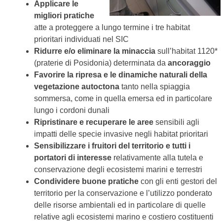
Applicare le
migliori pratiche
atte a proteggere a lungo termine i tre habitat
prioritari individuati nel SIC
Ridurre e/o eliminare la minaccia
sull’habitat 1120*
(praterie di Posidonia) determinata da
ancoraggio
Favorire la ripresa e le dinamiche naturali della
vegetazione autoctona
tanto nella spiaggia
sommersa, come in quella emersa ed in particolare
lungo i cordoni dunali
Ripristinare e recuperare le aree
sensibili agli
impatti delle specie invasive negli habitat prioritari
Sensibilizzare i fruitori del territorio e tutti i
portatori di interesse
relativamente alla tutela e
conservazione degli ecosistemi marini e terrestri
Condividere buone pratiche
con gli enti gestori del
territorio per la conservazione e l’utilizzo ponderato
delle risorse ambientali ed in particolare di quelle
relative agli ecosistemi marino e costiero costituenti