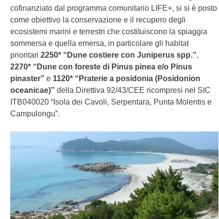
cofinanziato dal programma comunitario LIFE+, si si è posto
come obiettivo la conservazione e il recupero degli
ecosistemi marini e terrestri che costituiscono la spiaggia
sommersa e quella emersa, in particolare gli habitat
prioritari
2250* “Dune costiere con Juniperus spp.”
,
2270* “Dune con foreste di Pinus pinea e/o Pinus
pinaster”
e
1120* “Praterie a posidonia (Posidonion
oceanicae)”
della Direttiva 92/43/CEE ricompresi nel SIC
ITB040020 “Isola dei Cavoli, Serpentara, Punta Molentis e
Campulongu”.