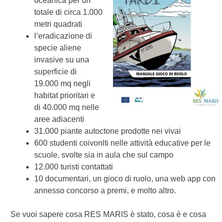
oceanica per un
totale di circa 1.000
metri quadrati
l’eradicazione di
specie aliene
invasive su una
superficie di
19.000 mq negli
habitat prioritari e
di 40.000 mq nelle
aree adiacenti
31.000 piante autoctone prodotte nei vivai
600 studenti coivonlti nelle attività educative per le
scuole, svolte sia in aula che sul campo
12.000 turisti contattati
10 documentari, un gioco di ruolo, una web app con
annesso concorso a premi, e molto altro.
Se vuoi sapere cosa RES MARIS è stato, cosa è e cosa