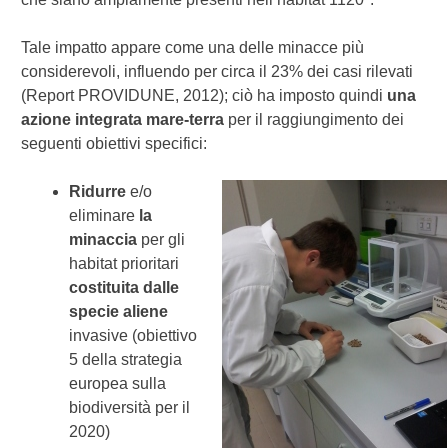
Tale impatto appare come una delle minacce più
considerevoli, influendo per circa il 23% dei casi rilevati
(Report PROVIDUNE, 2012); ciò ha imposto quindi
una
azione integrata mare-terra
per il raggiungimento dei
seguenti obiettivi specifici:
Ridurre
e/o
eliminare
la
minaccia
per gli
habitat prioritari
costituita dalle
specie aliene
invasive (obiettivo
5 della strategia
europea sulla
biodiversità per il
2020)