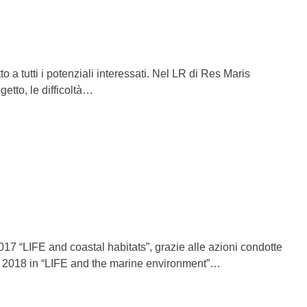
o a tutti i potenziali interessati. Nel LR di Res Maris
getto, le difficoltà…
17 “LIFE and coastal habitats”, grazie alle azioni condotte
 nel 2018 in “LIFE and the marine environment”…