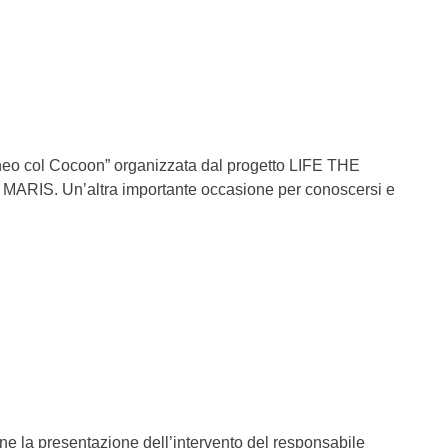
rraneo col Cocoon” organizzata dal progetto LIFE THE
S MARIS. Un’altra importante occasione per conoscersi e
one la presentazione dell’intervento del responsabile