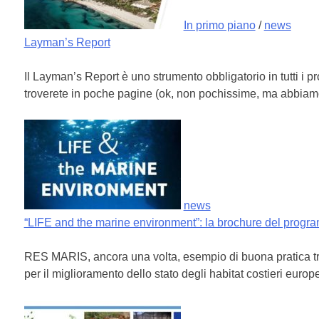
In primo piano
/
news
Layman’s Report
Il Layman’s Report è uno strumento obbligatorio in tutti i pro
troverete in poche pagine (ok, non pochissime, ma abbiamo cer
news
“LIFE and the marine environment”: la brochure del progr
RES MARIS, ancora una volta, esempio di buona pratica tra 
per il miglioramento dello stato degli habitat costieri eur