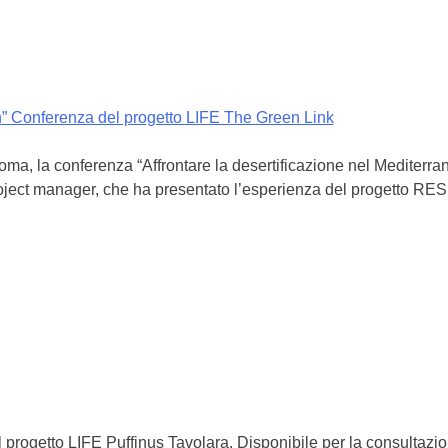
on” Conferenza del progetto LIFE The Green Link
 Roma, la conferenza “Affrontare la desertificazione nel Medite
oject manager, che ha presentato l’esperienza del progetto RE
el progetto LIFE Puffinus Tavolara. Disponibile per la consultazi