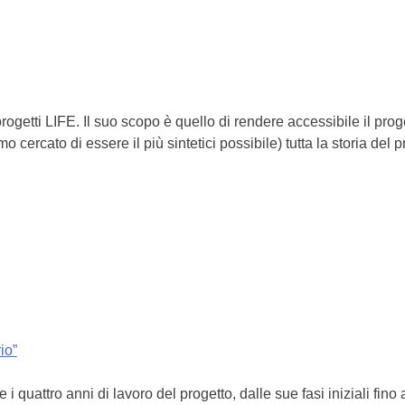
rogetti LIFE. Il suo scopo è quello di rendere accessibile il proge
ercato di essere il più sintetici possibile) tutta la storia del pr
io”
i quattro anni di lavoro del progetto, dalle sue fasi iniziali f