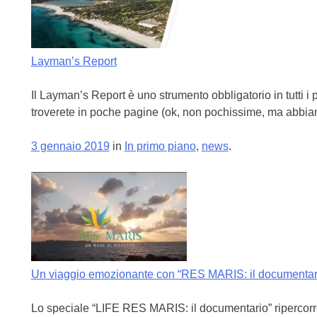
Layman’s Report
Il Layman’s Report è uno strumento obbligatorio in tutti i p
troverete in poche pagine (ok, non pochissime, ma abbiamo c
3 gennaio 2019
in
In primo piano
,
news
.
Un viaggio emozionante con “RES MARIS: il documentar
Lo speciale “LIFE RES MARIS: il documentario” ripercorre 