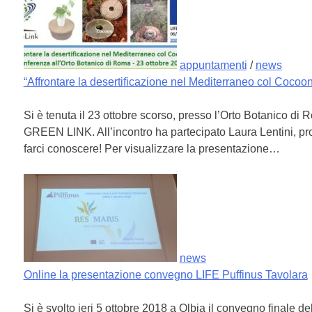
appuntamenti
/
news
“Affrontare la desertificazione nel Mediterraneo col Coco
Si è tenuta il 23 ottobre scorso, presso l’Orto Botanico di
GREEN LINK. All’incontro ha partecipato Laura Lentini, pr
farci conoscere! Per visualizzare la presentazione…
news
Online la presentazione convegno LIFE Puffinus Tavolara
Si è svolto ieri 5 ottobre 2018 a Olbia il convegno finale d