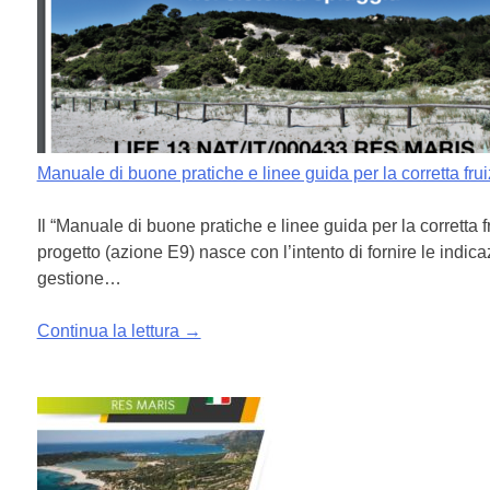
Manuale di buone pratiche e linee guida per la corretta frui
Il “Manuale di buone pratiche e linee guida per la corretta 
progetto (azione E9) nasce con l’intento di fornire le indic
gestione…
Continua la lettura →