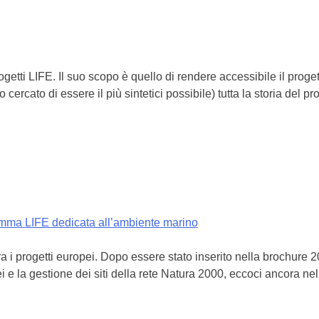
getti LIFE. Il suo scopo è quello di rendere accessibile il progett
cato di essere il più sintetici possibile) tutta la storia del pro
amma LIFE dedicata all’ambiente marino
i progetti europei. Dopo essere stato inserito nella brochure 20
opei e la gestione dei siti della rete Natura 2000, eccoci ancora