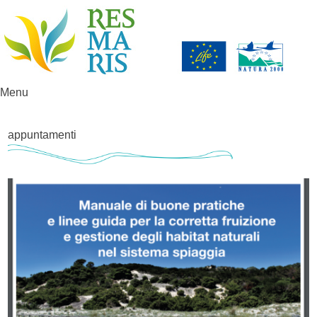
Menu
Vai al contenuto
appuntamenti