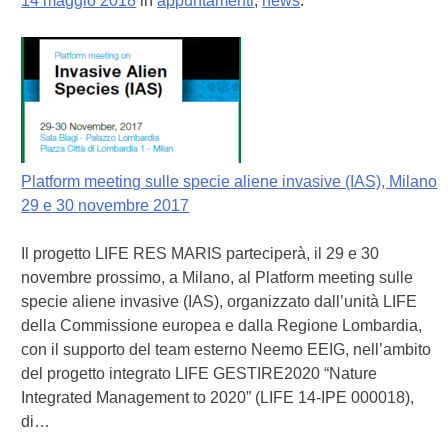
14 maggio 2018
in
appuntamenti
,
news
.
Platform meeting sulle specie aliene invasive (IAS), Milano
29 e 30 novembre 2017
Il progetto LIFE RES MARIS parteciperà, il 29 e 30
novembre prossimo, a Milano, al Platform meeting sulle
specie aliene invasive (IAS), organizzato dall’unità LIFE
della Commissione europea e dalla Regione Lombardia,
con il supporto del team esterno Neemo EEIG, nell’ambito
del progetto integrato LIFE GESTIRE2020 “Nature
Integrated Management to 2020” (LIFE 14-IPE 000018),
di…